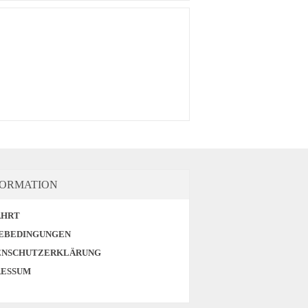
FORMATION
AHRT
SEBEDINGUNGEN
ENSCHUTZERKLÄRUNG
RESSUM