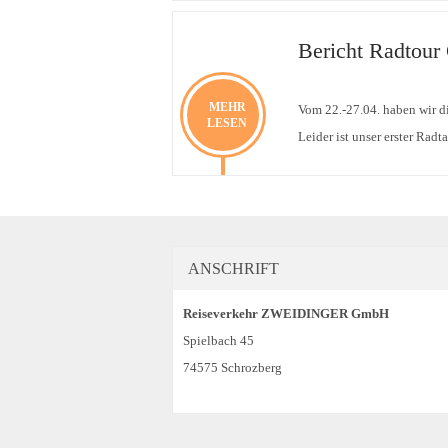
Bericht Radtour
MEHR
Vom 22.-27.04. haben wir d
LESEN
Leider ist unser erster Rad
ANSCHRIFT
Reiseverkehr ZWEIDINGER GmbH
Spielbach 45
74575 Schrozberg