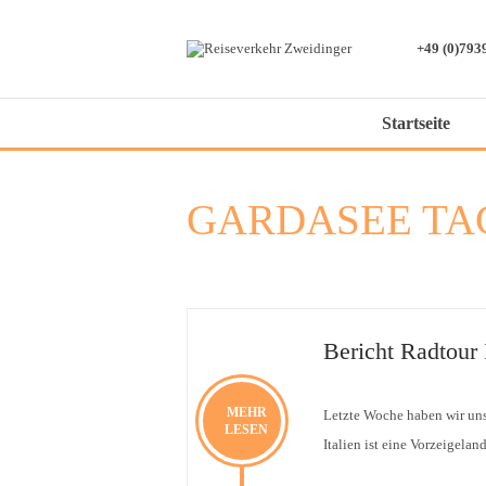
+49 (0)793
Startseite
GARDASEE TA
Bericht Radtour
MEHR
Letzte Woche haben wir un
LESEN
Italien ist eine Vorzeigelan