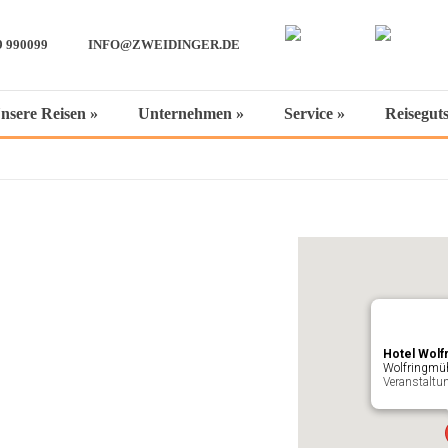
9 990099
INFO@ZWEIDINGER.DE
nsere Reisen
»
Unternehmen
»
Service
»
Reisegut
Hotel Wolf
Wolfringmüh
Veranstaltu