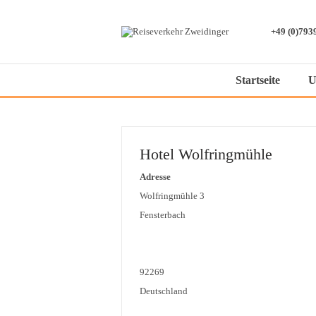
+49 (0)793
Startseite
U
Hotel Wolfringmühle
Adresse
Wolfringmühle 3
Fensterbach
92269
Deutschland