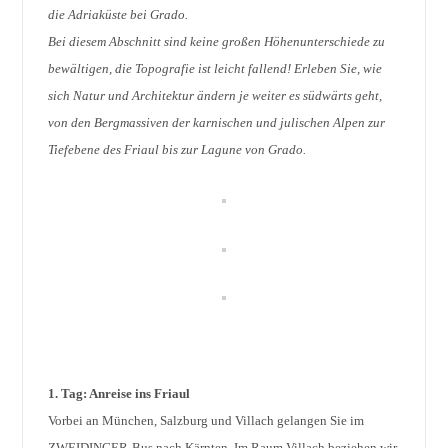
die Adriaküste bei Grado.
Bei diesem Abschnitt sind keine großen Höhenunterschiede zu
bewältigen, die Topografie ist leicht fallend! Erleben Sie, wie
sich Natur und Architektur ändern je weiter es südwärts geht,
von den Bergmassiven der karnischen und julischen Alpen zur
Tiefebene des Friaul bis zur Lagune von Grado.
1. Tag: Anreise ins Friaul
Vorbei an München, Salzburg und Villach gelangen Sie im
ZWEIDINGER-Bus nach Kärnten. Im Raum Villach beziehen wir