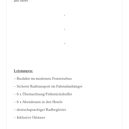
ans Meer.
Leistungen:
– Busfahrt im modernen Fernreisebus
– Sicherer Radtransport im Fahrradanhänger
– 6 x Übernachtung/Frühstücksbuffet
– 6 x Abendessen in den Hotels
– deutschsprachiger Radbegleiter
– Inklusive Ortstaxe