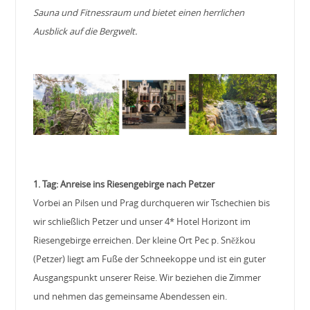
Sauna und Fitnessraum und bietet einen herrlichen
Ausblick auf die Bergwelt.
1. Tag: Anreise ins Riesengebirge nach Petzer
Vorbei an Pilsen und Prag durchqueren wir Tschechien bis
wir schließlich Petzer und unser 4* Hotel Horizont im
Riesengebirge erreichen. Der kleine Ort Pec p. Sněžkou
(Petzer) liegt am Fuße der Schneekoppe und ist ein guter
Ausgangspunkt unserer Reise. Wir beziehen die Zimmer
und nehmen das gemeinsame Abendessen ein.