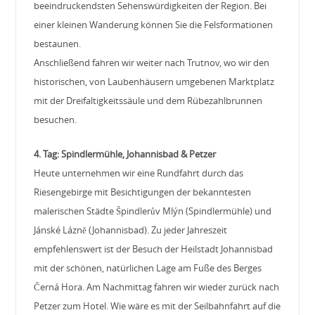
beeindruckendsten Sehenswürdigkeiten der Region. Bei
einer kleinen Wanderung können Sie die Felsformationen
bestaunen.
Anschließend fahren wir weiter nach Trutnov, wo wir den
historischen, von Laubenhäusern umgebenen Marktplatz
mit der Dreifaltigkeitssäule und dem Rübezahlbrunnen
besuchen.
4. Tag: Spindlermühle, Johannisbad & Petzer
Heute unternehmen wir eine Rundfahrt durch das
Riesengebirge mit Besichtigungen der bekanntesten
malerischen Städte Špindlerův Mlýn (Spindlermühle) und
Jánské Lázně (Johannisbad). Zu jeder Jahreszeit
empfehlenswert ist der Besuch der Heilstadt Johannisbad
mit der schönen, natürlichen Lage am Fuße des Berges
Černá Hora. Am Nachmittag fahren wir wieder zurück nach
Petzer zum Hotel. Wie wäre es mit der Seilbahnfahrt auf die