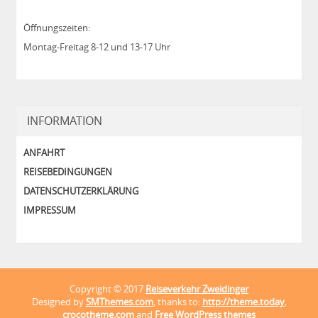
Öffnungszeiten:
Montag-Freitag 8-12 und 13-17 Uhr
INFORMATION
ANFAHRT
REISEBEDINGUNGEN
DATENSCHUTZERKLÄRUNG
IMPRESSUM
Copyright © 2017
Reiseverkehr Zweidinger
Designed by
SMThemes.com
, thanks to:
http://theme.today
,
crocotheme.com
and
Free WordPress themes