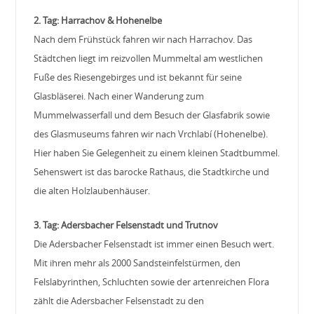
2. Tag:
Harrachov & Hohenelbe
Nach dem Frühstück fahren wir nach Harrachov. Das
Städtchen liegt im reizvollen Mummeltal am westlichen
Fuße des Riesengebirges und ist bekannt für seine
Glasbläserei. Nach einer Wanderung zum
Mummelwasserfall und dem Besuch der Glasfabrik sowie
des Glasmuseums fahren wir nach Vrchlabí (Hohenelbe).
Hier haben Sie Gelegenheit zu einem kleinen Stadtbummel.
Sehenswert ist das barocke Rathaus, die Stadtkirche und
die alten Holzlaubenhäuser.
3. Tag: Adersbacher Felsenstadt und Trutnov
Die Adersbacher Felsenstadt ist immer einen Besuch wert.
Mit ihren mehr als 2000 Sandsteinfelstürmen, den
Felslabyrinthen, Schluchten sowie der artenreichen Flora
zählt die Adersbacher Felsenstadt zu den