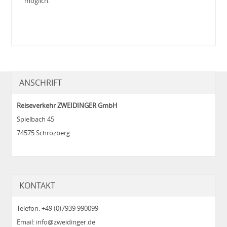
möglich.
ANSCHRIFT
Reiseverkehr ZWEIDINGER GmbH
Spielbach 45
74575 Schrozberg
KONTAKT
Telefon: +49 (0)7939 990099
Email: info@zweidinger.de