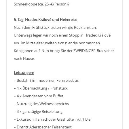
Schneekoppe (ca. 25,-€/Person)?
5. Tag:
Hradec Králové und
Heimreise
Nach dem Frühstück treten wir die Rückfahrt an.
Unterwegs legen wir noch einen Stopp in Hradec Králové
ein. Im Mittelalter hielten sich hier die böhmischen
Königinnen auf. Nun bringt Sie der ZWEIDINGER-Bus sicher
nach Hause.
Leistungen:
– Busfahrt im modernen Fernreisebus
– 4 x Übernachtung / Frühstück
– 4 x Abendessen vom Buffet
– Nutzung des Wellnessbereichs
– 3 x ganztägige Reiseleitung
– Exkursion Harrachover Glashütte inkl. 1 Bier
– Eintritt Adersbacher Felsenstadt