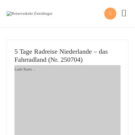


5 Tage Radreise Niederlande – das
Fahrradland (Nr. 250704)
Lade Karte ...