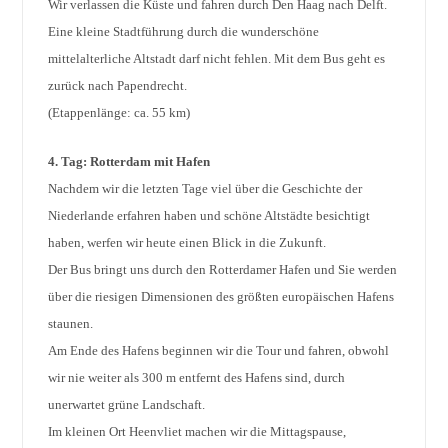
Wir verlassen die Küste und fahren durch Den Haag nach Delft.
Eine kleine Stadtführung durch die wunderschöne
mittelalterliche Altstadt darf nicht fehlen. Mit dem Bus geht es
zurück nach Papendrecht.
(Etappenlänge: ca. 55 km)
4. Tag: Rotterdam mit Hafen
Nachdem wir die letzten Tage viel über die Geschichte der
Niederlande erfahren haben und schöne Altstädte besichtigt
haben, werfen wir heute einen Blick in die Zukunft.
Der Bus bringt uns durch den Rotterdamer Hafen und Sie werden
über die riesigen Dimensionen des größten europäischen Hafens
staunen.
Am Ende des Hafens beginnen wir die Tour und fahren, obwohl
wir nie weiter als 300 m entfernt des Hafens sind, durch
unerwartet grüne Landschaft.
Im kleinen Ort Heenvliet machen wir die Mittagspause,