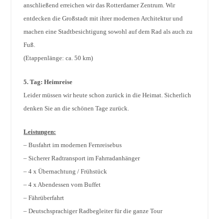
anschließend erreichen wir das Rotterdamer Zentrum. Wir
entdecken die Großstadt mit ihrer modernen Architektur und
machen eine Stadtbesichtigung sowohl auf dem Rad als auch zu
Fuß.
(Etappenlänge: ca. 50 km)
5. Tag: Heimreise
Leider müssen wir heute schon zurück in die Heimat. Sicherlich
denken Sie an die schönen Tage zurück.
Leistungen:
– Busfahrt im modernen Fernreisebus
– Sicherer Radtransport im Fahrradanhänger
– 4 x Übernachtung / Frühstück
– 4 x Abendessen vom Buffet
– Fährüberfahrt
– Deutschsprachiger Radbegleiter für die ganze Tour