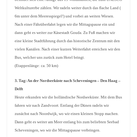
Weltkulturerbe zählen. Wir radeln weiter durch das flache Land (
6m unter dem Meeresspiegel!) und vorbei an weiten Wiesen.
Nach einer Fährüberfahrt legen wir die Mittagspause ein und
dann geht es weiter zur Käsestadt Gouda. Zu Fuß machen wir
eine kleine Stadtführung durch das historische Zentrum mit den
vielen Kanälen. Nach einer kurzen Weiterfahrt erreichen wir den
Bus, welcher uns zurück zum Hotel bringt.
(Etappenlänge: ca. 50 km)
3. Tag: An der Nordseeküste nach Scheveningen – Den Haag –
Delft
Heute erkunden wir die holländische Nordseeküste. Mit dem Bus
fahren wir nach Zandvoort. Entlang der Dünen radeln wir
zunächst nach Noordwijk, wo wir einen kleinen Stopp machen.
Dann geht es weiter am Meer entlang bis zum beliebten Seebad
Scheveningen, wo wir die Mittagspause verbringen.