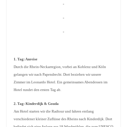
1. Tag: Anreise
Durch die Rhein-Neckarregion, vorbei an Koblenz und Köln
gelangen wir nach Papendrecht. Dort beziehen wir unsere
Zimmer im Leonardo Hotel. Ein gemeinsames Abendessen im
Hotel rundet den ersten Tag ab.
2. Tag: Kinderdijk & Gouda
Am Hotel starten wir die Radtour und fahren entlang
verschiedener kleiner Zuflüsse des Rheins nach Kinderdijk. Dort
befindet sich eine Anlage aus 19 Windmühlen, die zum UNESCO