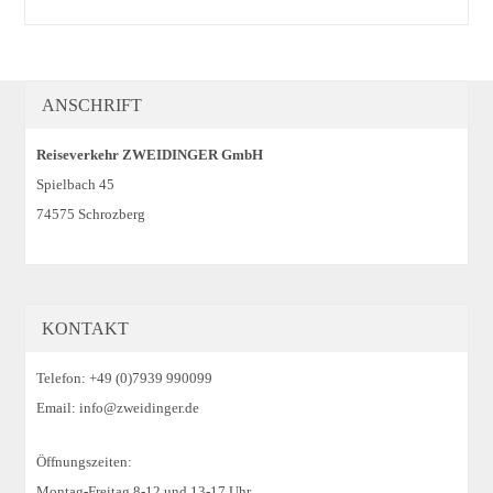
ANSCHRIFT
Reiseverkehr ZWEIDINGER GmbH
Spielbach 45
74575 Schrozberg
KONTAKT
Telefon: +49 (0)7939 990099
Email: info@zweidinger.de
Öffnungszeiten:
Montag-Freitag 8-12 und 13-17 Uhr