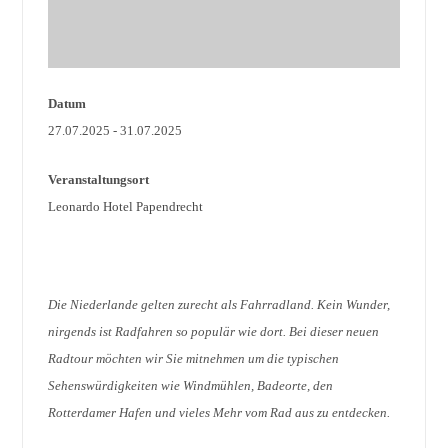
Datum
27.07.2025 - 31.07.2025
Veranstaltungsort
Leonardo Hotel Papendrecht
Die Niederlande gelten zurecht als Fahrradland. Kein Wunder,
nirgends ist Radfahren so populär wie dort. Bei dieser neuen
Radtour möchten wir Sie mitnehmen um die typischen
Sehenswürdigkeiten wie Windmühlen, Badeorte, den
Rotterdamer Hafen und vieles Mehr vom Rad aus zu entdecken.