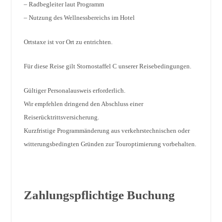
– Radbegleiter laut Programm
– Nutzung des Wellnessbereichs im Hotel
Ortstaxe ist vor Ort zu entrichten.
Für diese Reise gilt Stornostaffel C unserer Reisebedingungen.
Gültiger Personalausweis erforderlich.
Wir empfehlen dringend den Abschluss einer
Reiserücktrittsversicherung.
Kurzfristige Programmänderung aus verkehrstechnischen oder
witterungsbedingten Gründen zur Touroptimierung vorbehalten.
Zahlungspflichtige Buchung